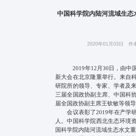
中国科学院内陆河流域生态水
2020年01月03日
2019
年
12
月
30
日，由中
新大会在北京隆重举行。来自
研院所的领导、专家、学者及
三届全国政协副主席、中国科
届全国政协副主席王钦敏等领
会议表彰了
2019
年在产学
人。中国科学院西北生态环境
国科学院内陆河流域生态水文