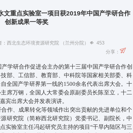
文重点实验室一项目获2019年中国产学研合作
创新成果一等奖
 作者：西北生态环境资源研究院 （兰州分院）
453
分享：
国产学研合作促进会主办的第十三届中国产学研合作创
科技部、工信部、教育部、中科院等国家相关部委、科
来自全国产学研界第一线的
1500
余名代表出席大会。十
协主席万钢，全国人大常委会原副委员长陈至立，十二
导嘉宾出席大会并发表演讲。
研合作、成果转化等领域作出突出贡献的先进单位和个
资源研究院（简称西北研究院）党委书记、副院长，中
重点实验室主任冯起研究员主持的项目
“
干旱内陆区与三