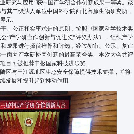
产业研究与应用
”
获中国产学研合作创新成果一等奖。该
部与其二级法人单位中国科学院西北高原生物研究所，
果展示。
、公正和实事求是的原则，按照《国家科学技术奖
会“产学研合作创新与促进奖”评奖办法》，组织产学
目和成果进行择优推荐和评选，经过初审、公示、复审
唯一面向产学研协同创新的最高荣誉奖。本次大会共评
奖项目可被推荐申报国家科技进步奖。
区与三江源地区生态安全保障提供技术支撑，并将
续发展和提升起到推动作用。