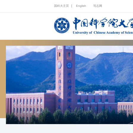
国科大主页
English
笃志网