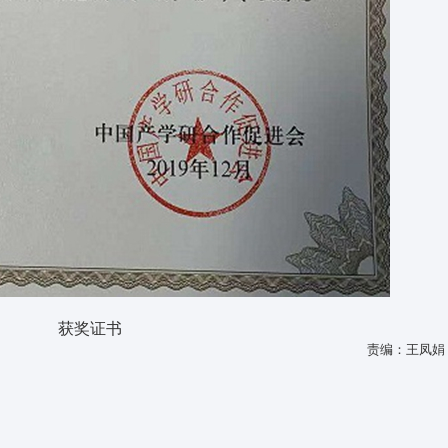
获奖证书
责编：王凤娟