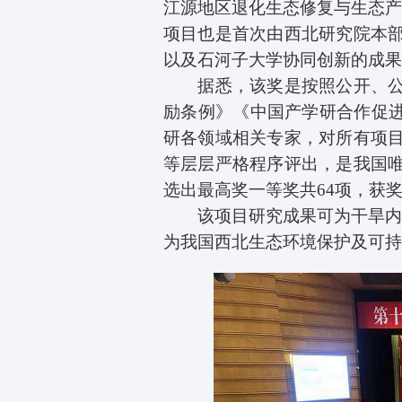
江源地区退化生态修复与生态
项目也是首次由西北研究院本
以及石河子大学协同创新的成
据悉，该奖是按照公开、公平
励条例》《中国产学研合作促进
研各领域相关专家，对所有项
等层层严格程序评出，是我国
选出最高奖一等奖共
64
项，获
该项目研究成果可为干旱内陆
为我国西北生态环境保护及可持