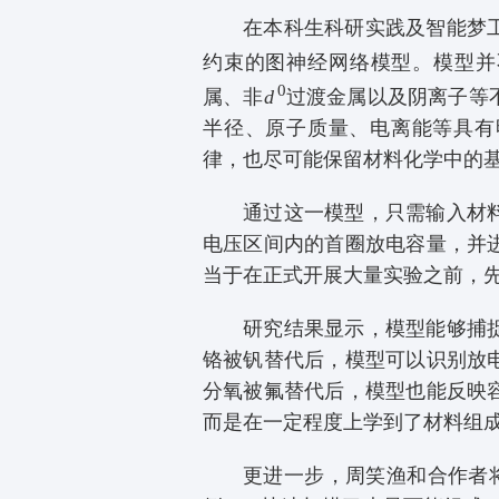
在本科生科研实践及智能梦
约束的图神经网络模型。模型并
0
属、非
d
过
渡金属以
及阴离子等
半径、原子质量、电离能等具有
律，也尽可能保留材料化学中的
通过这一模型，只需输入材
电压区间内的首圈放电容量，并
当于在正式开展大量实验之前，先
研究结果显示，模型能够捕
铬被钒替代后，模型可以识别放
分氧被氟替代后，模型也能反映
而是在一定程度上学到了材料组
更进一步，周笑渔和合作者将模