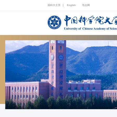
国科大主页
English
笃志网