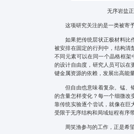
无序岩盐正
这项研究关注的是一类被寄
如果把传统层状正极材料比
被安排在固定的行列中，结构清
不同元素可以在同一个晶格框架
的设计自由度，研究人员可以在
键金属资源的依赖，发展出高能
但自由也意味着复杂。锰、
的含量怎样变化？每一个细微改
靠传统实验逐个尝试，就像在巨
受限于无序结构和局域短程有序
周笑渔参与的工作，正是希望