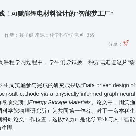
践！AI赋能锂电材料设计的“智能梦工厂”
05日 作者：蔡子健 来源：化学科学学院
859
分享：
叉课程学习过程中，学生们尝试换一种方式走进这片“森
。
笑渔参与完成的研究成果以“Data-driven design of
ock-salt cathode via a physically informed graph neural
料领域顶尖期刊
Energy Storage Materials
。论文中，周笑渔
国科学院物理研究所）为共同第一作者。对于一名本科生
到科研论文一作位置，这段经历正是化学专业与人工智能
动注脚。