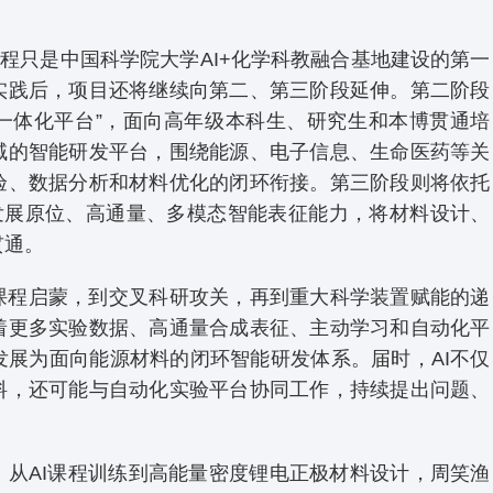
课程只是中国科学院大学AI+化学科教融合基地建设的第一
实践后，项目还将继续向第二、第三阶段延伸。第二阶段
人才一体化平台”，面向高年级本科生、研究生和本博贯通培
域的智能研发平台，围绕能源、电子信息、生命医药等关
验、数据分析和材料优化的闭环衔接。第三阶段则将依托
，发展原位、高通量、多模态智能表征能力，将材料设计、
贯通。
课程启蒙，到交叉科研攻关，再到重大科学装置赋能的递
着更多实验数据、高通量合成表征、主动学习和自动化平
发展为面向能源材料的闭环智能研发体系。届时，AI不仅
料，还可能与自动化实验平台协同工作，持续提出问题、
，从AI课程训练到高能量密度锂电正极材料设计，周笑渔