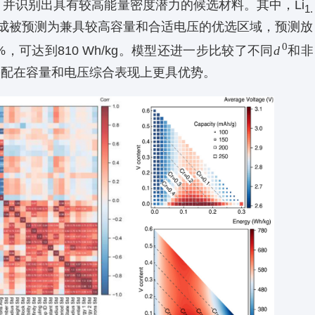
，并识别出具有较高能量密度潜力的候选材料。其中，Li
1.
成被预测为兼具较高容量和合适电压的优选区域，预测放
0
，可达到810 Wh/kg。模型还进一步比较了
不同
d
和非
的搭配在容量和电压综合表现上更具优势。