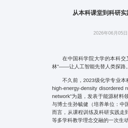
从本科课堂到科研实
2026年06月
在中国科学院大学的本科交
林”——让人工智能先替人类探路
不久前，2023级化学专业本科生周
high-energy-density disordered r
network”为题，发表于能源材
与博士生孙毓健（培养单位：中
而言，从课程训练及科研实践走
等多学科教学理念交融的一次生