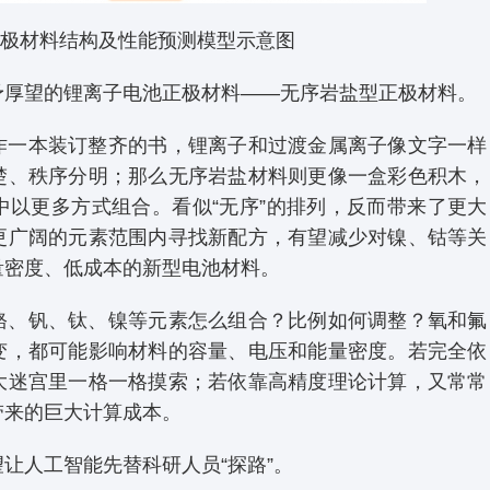
极材料结构及性能预测模型示意图
予厚望的锂离子电池正极材料——无序岩盐型正极材料。
作一本装订整齐的书，锂离子和过渡金属离子像文字一样
楚、秩序分明；那么无序岩盐材料则更像一盒彩色积木，
中以更多方式组合。看似“无序”的排列，反而带来了更大
更广阔的元素范围内寻找新配方，有望减少对镍、钴等关
量密度、低成本的新型电池材料。
铬、钒、钛、镍等元素怎么组合？比例如何调整？氧和氟
变，都可能影响材料的容量、电压和能量密度。若完全依
大迷宫里一格一格摸索；若依靠高精度理论计算，又常常
带来的巨大计算成本。
让人工智能先替科研人员“探路”。