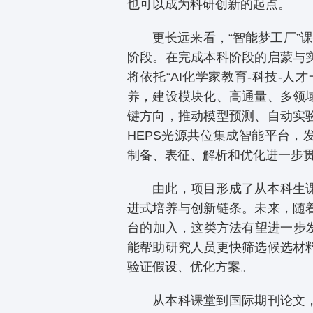
也可以成为科研创新的起点。
更长远来看，“智能梦工厂”
阶段。在完成本科阶段的启蒙与
将依托“AI化学家教育-科技-
养，建设模块化、高通量、多领
键方向，推动模型预测、自动实
HEPS光源共位集成智能平台
制备、表征、解析和优化进一步
由此，项目形成了从本科生
进式培养与创新链条。未来，随
台的加入，这类方法有望进一步
能帮助研究人员更快筛选候选材
验证假设、优化方案。
从本科课堂到国际期刊论文