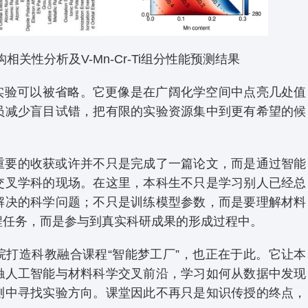
关性分析及V-Mn-Cr-Ti组分性能预测结果
着实验可以被省略。它更像是在广阔化学空间中点亮几处值
员减少盲目试错，把有限的实验资源集中到更有希望的候
重要的收获或许并不只是完成了一篇论文，而是通过智能
交叉学科的现场。在这里，本科生不只是学习别人已经总
解决的科学问题；不只是训练模型参数，而是要理解材料
程任务，而是参与到真实科研成果的形成过程中。
院打造科教融合课程“智能梦工厂”，也正在于此。它让本
触人工智能与材料科学交叉前沿，学习如何从数据中发现
测中寻找实验方向。课堂因此不再只是知识传授的终点，