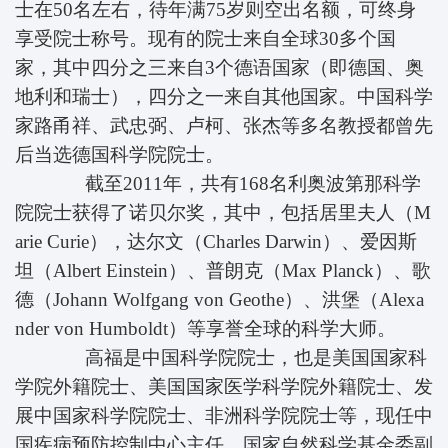
士在50名左右，待年满75岁则空出名额，可终身
享受院士称号。现有的院士来自全球30多个国
家，其中四分之三来自3个德语国家（即德国、奥
地利和瑞士），四分之一来自其他国家。中国科学
家路甬祥、武忠弼、卢柯、张杰等多名教授都曾先
后当选德国科学院院士。
截至2011年，共有168名利奥波第那科学
院院士获得了诺贝尔奖，其中，包括居里夫人（M
arie Curie），达尔文（Charles Darwin）、爱因斯
坦（Albert Einstein）、普朗克（Max Planck）、歌
德（Johann Wolfgang von Geothe）、洪堡（Alexa
nder von Humboldt）等享誉全球的科学大师。
高福是中国科学院院士，也是美国国家科
学院外籍院士、美国国家医学科学院外籍院士、发
展中国家科学院院士、非洲科学院院士等，现任中
国疾病预防控制中心主任，国家自然科学基金委副