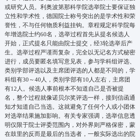
或研究人员。利奥波第那科学院选举院士要保证独
立性和学术性，德国院士称号突出的是学术性和荣
誉性，不与任何物质利益挂钩。章程规定科学院每
年增选院士约60名，选举过程首先从提名候选人
开始，正式提名只能由院士提交，经3轮选举后产
生。选举过程严谨而复杂，完全以无记名方式秘密
进行，成员要匿名填写意见表，参与学科组评选、
类别学部评选以及主席团评选的人都是不同的，学
科组有30～40人，类别学部有10人左右，主席团
有12人。候选人事前根本不知道自己是否被提
名，整个过程就像诺贝尔奖评选一样，接到信函通
知才知道自己当选。这就避免了任何个人或小团体
对选举结果施加影响。有关专家强调，选举信息透
明仅限于院士评委范围内，对外界则严格保密，蒙
在鼓里的反而是最后的当选者，一般实际选出的院