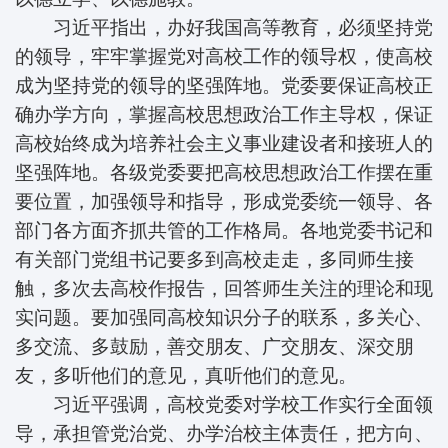
习近平指出，办好我国高等教育，必须坚持党
的领导，牢牢掌握党对高校工作的领导权，使高校
成为坚持党的领导的坚强阵地。党委要保证高校正
确办学方向，掌握高校思想政治工作主导权，保证
高校始终成为培养社会主义事业建设者和接班人的
坚强阵地。各级党委要把高校思想政治工作摆在重
要位置，加强领导和指导，形成党委统一领导、各
部门各方面齐抓共管的工作格局。各地党委书记和
有关部门党组书记要多到高校走走，多同师生接
触，多次去高校作报告，回答师生关注的理论和现
实问题。要加强同高校知识分子的联系，多关心、
多交流、多鼓励，善交朋友、广交朋友、深交朋
友，多听他们的意见，真听他们的意见。
习近平强调，高校党委对学校工作实行全面领
导，承担管党治党、办学治校主体责任，把方向、