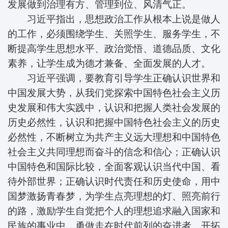
发展做到治理有方、管理到位、风清气正。
习近平指出，思想政治工作从根本上说是做人
的工作，必须围绕学生、关照学生、服务学生，不
断提高学生思想水平、政治觉悟、道德品质、文化
素养，让学生成为德才兼备、全面发展的人才。
习近平强调，要教育引导学生正确认识世界和
中国发展大势，从我们党探索中国特色社会主义历
史发展和伟大实践中，认识和把握人类社会发展的
历史必然性，认识和把握中国特色社会主义的历史
必然性，不断树立为共产主义远大理想和中国特色
社会主义共同理想而奋斗的信念和信心；正确认识
中国特色和国际比较，全面客观认识当代中国、看
待外部世界；正确认识时代责任和历史使命，用中
国梦激扬青春梦，为学生点亮理想的灯、照亮前行
的路，激励学生自觉把个人的理想追求融入国家和
民族的事业中，勇做走在时代前列的奋进者、开拓