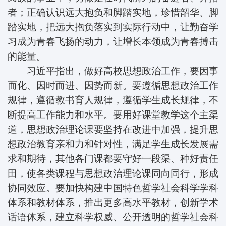
者；正确认识远大抱负和脚踏实地，珍惜韶华、脚
踏实地，把远大抱负落实到实际行动中，让勤奋学
习成为青春飞扬的动力，让增长本领成为青春搏击
的能量。
习近平指出，做好高校思想政治工作，要因事
而化、因时而进、因势而新。要遵循思想政治工作
规律，遵循教书育人规律，遵循学生成长规律，不
断提高工作能力和水平。要用好课堂教学这个主渠
道，思想政治理论课要坚持在改进中加强，提升思
想政治教育亲和力和针对性，满足学生成长发展需
求和期待，其他各门课都要守好一段渠、种好责任
田，使各类课程与思想政治理论课同向同行，形成
协同效应。要加快构建中国特色哲学社会科学学科
体系和教材体系，推出更多高水平教材，创新学术
话语体系，建立科学权威、公开透明的哲学社会科