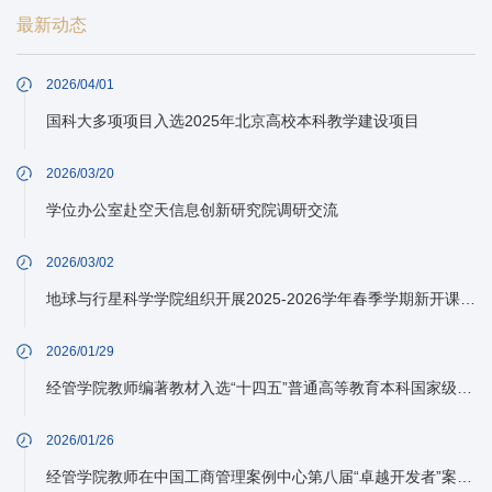
最新动态
2026/04/01
国科大多项项目入选2025年北京高校本科教学建设项目
2026/03/20
学位办公室赴空天信息创新研究院调研交流
2026/03/02
地球与行星科学学院组织开展2025-2026学年春季学期新开课、开新课授课教师试讲会
2026/01/29
经管学院教师编著教材入选“十四五”普通高等教育本科国家级规划教材名单
2026/01/26
经管学院教师在中国工商管理案例中心第八届“卓越开发者”案例大奖赛中获得佳绩