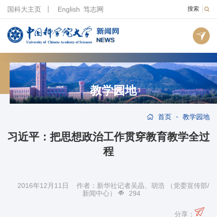
国科大主页
English
笃志网
搜索
教学园地
-
首页
教学园地
习近平：把思想政治工作贯穿教育教学全过
程
2016年12月11日 作者：新华社记者吴晶、胡浩 （党委宣传部/
新闻中心）
294
分享：