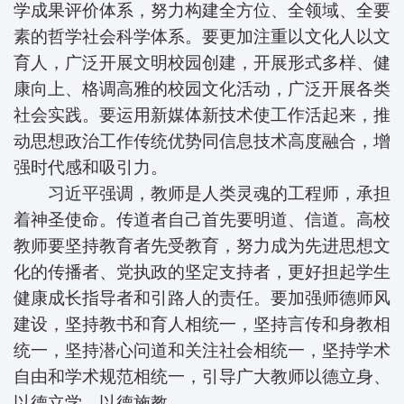
学成果评价体系，努力构建全方位、全领域、全要
素的哲学社会科学体系。要更加注重以文化人以文
育人，广泛开展文明校园创建，开展形式多样、健
康向上、格调高雅的校园文化活动，广泛开展各类
社会实践。要运用新媒体新技术使工作活起来，推
动思想政治工作传统优势同信息技术高度融合，增
强时代感和吸引力。
习近平强调，教师是人类灵魂的工程师，承担
着神圣使命。传道者自己首先要明道、信道。高校
教师要坚持教育者先受教育，努力成为先进思想文
化的传播者、党执政的坚定支持者，更好担起学生
健康成长指导者和引路人的责任。要加强师德师风
建设，坚持教书和育人相统一，坚持言传和身教相
统一，坚持潜心问道和关注社会相统一，坚持学术
自由和学术规范相统一，引导广大教师以德立身、
以德立学、以德施教。