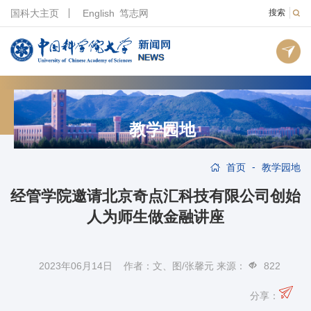
国科大主页
English
笃志网
搜索
教学园地
-
首页
教学园地
经管学院邀请北京奇点汇科技有限公司创始
人为师生做金融讲座
2023年06月14日 作者：文、图/张馨元 来源：
822
分享：