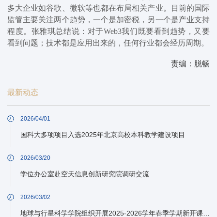
多大企业如谷歌、微软等也都在布局相关产业。
目前的
国际
监管主要关注两个趋势，一个是加密税，另一个是产业支持
程度。张雅琪总结
说
：对于Web3我们既要看到趋势，又要
看到问题；技术都是应用出来的，任何行业都会经历周期。
责编：脱畅
最新动态
2026/04/01
国科大多项项目入选2025年北京高校本科教学建设项目
2026/03/20
学位办公室赴空天信息创新研究院调研交流
2026/03/02
地球与行星科学学院组织开展2025-2026学年春季学期新开课、开新课授课教师试讲会