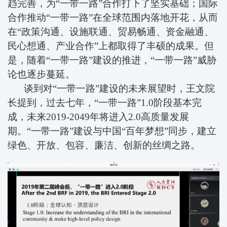
趋完善，为“一带一路”合作打下了坚实基础；国际
合作推动“一带一路”在全球范围内落地开花，从而
在“政策沟通、设施联通、贸易畅通、资金融通、
民心想通、产业合作”上都取得了丰硕的成果。但
是，随着“一带一路”建设的推进，“一带一路”威胁
论也逐步蔓延。
谈到对“一带一路”建设的未来展望时，王文院
长提到，过去七年，“一带一路”
1.0
阶段基本完
成，未来
2019-2049
年将进入
2.0
高质量发展
期。“一带一路”建设与中国“百年梦想”同步，建立
绿色、开放、包容、廉洁、创新的丝绸之路。