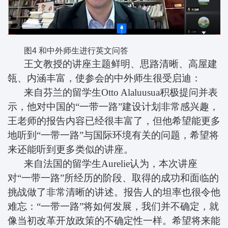
图
4
和中外师生进行英文问答
王文教授的讲座主题鲜明、思路清晰、高屋建
瓴、内涵丰富，使参会的中外师生很受启迪：
来自芬兰的留学生
Otto Alaluusua
积极提问并表
示，他对中国的“一带一路”建设计划非常感兴趣，
王老师的报告内容已经很丰富了，但他希望能更多
地听到“一带一路”与国际环境有关的问题，希望将
来还能听到更多类似的讲座。
来自法国的留学生
Aurelie
认为，本次讲座
对“一带一路”所经历的阶段、取得的成功和面临的
挑战做了非常清晰的讲述。报告人的坦率也很令他
难忘：“一带一路”将如何发展，我们并不确定，就
像当初改革开放政策的不确定性一样。希望将来能