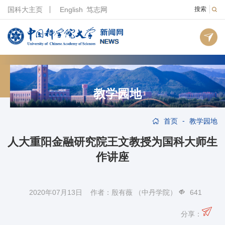
国科大主页
English
笃志网
搜索
教学园地
-
首页
教学园地
人大重阳金融研究院王文教授为国科大师生
作讲座
2020年07月13日 作者：殷有薇 （中丹学院）
641
分享：