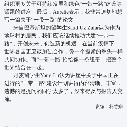
组织更多关于可持续发展和绿色“一带一路”建设等
话题的讲座。最后，
Aurelie
表示：我非常迫切地想
写一篇关于“一带一路”的论文。
来自巴基斯坦的留学生
Saud Uz Zafar
认为作为
地球村的居民，我们应该继续推动共建“一带一
路”，开创未来，创造新的机遇。在当前疫情下，
世界各国更应该加强合作，像一个握紧的拳头一样
共同协作。而“一带一路”恰恰像一条纽带，把整个
世界结合在一起。
丹麦留学生
Yang Lu
认为讲座中关于中国正在
进行的“一带一路”建设计划讲得内容清晰、丰富，
遗憾的是提问的同学太多了，没来得及与报告人交
流。
责编：杨慧娴