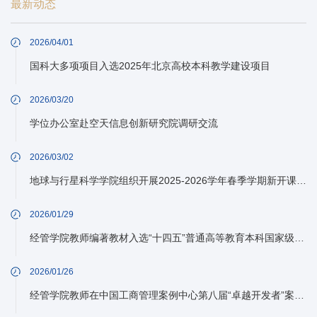
最新动态
2026/04/01
国科大多项项目入选2025年北京高校本科教学建设项目
2026/03/20
学位办公室赴空天信息创新研究院调研交流
2026/03/02
地球与行星科学学院组织开展2025-2026学年春季学期新开课、开新课授课教师试讲会
2026/01/29
经管学院教师编著教材入选“十四五”普通高等教育本科国家级规划教材名单
2026/01/26
经管学院教师在中国工商管理案例中心第八届“卓越开发者”案例大奖赛中获得佳绩