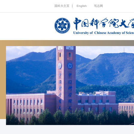
国科大主页
English
笃志网