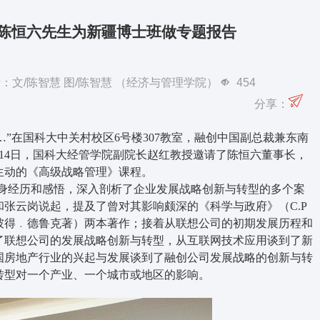
陈恒六先生为新疆博士班做专题报告
作者：文/陈智慧 图/陈智慧 （经济与管理学院）
454
分享：
”在国科大中关村校区6号楼307教室，融创中国副总裁兼东南
14日，国科大经管学院副院长赵红教授邀请了陈恒六董事长，
堂生动的《高级战略管理》课程。
身经历和感悟，深入剖析了企业发展战略创新与转型的多个案
张云岗说起，提及了曾对其影响颇深的《科学与政府》（C.P
彼得﹒德鲁克著）两本著作；接着从联想公司的初期发展历程和
了联想公司的发展战略创新与转型，从互联网技术应用谈到了新
国房地产行业的兴起与发展谈到了融创公司发展战略的创新与转
转型对一个产业、一个城市或地区的影响。