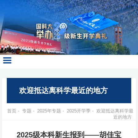
欢迎抵达离科学最近的地方
首页
-
专题
-
2025年专题
-
2025开学季
-
欢迎抵达离科学最
近的地方
2025级本科新生报到——胡佳宝