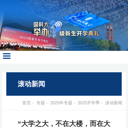
滚动新闻
首页
-
专题
-
2025年专题
-
2025开学季
-
滚动新闻
“大学之大，不在大楼，而在大