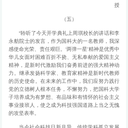
授
（五）
“聆听了今天开学典礼上周琪校长的讲话和李
永舫院士的发言，作为国科大的一名教师，我深
感使命光荣、责任艰巨。‘两弹一星’精神是优秀中
华儿女面对困难百折不挠、无私奉献的爱国主义
精神，是新时代激励我们奋勇前进的强大精神动
力。继承发扬科学家、教育家精神是新时代教师
的历史使命。在未来的工作中，我们应努力践行
党的立德树人根本任务，不懈努力，把国科大学
子培养成为有梦想、有品味和有情怀的社会主义
事业接班人，使之成为科技强国道路上当之无愧
的攻坚表率。
当今社会科技日新月异，传统学科孤立发展