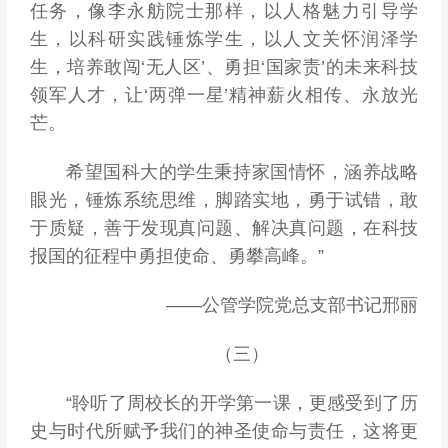
任务，像李永舫院士那样，以人格魅力引导学
生，以科研实践锤炼学生，以人文关怀润泽学
生，培养敢闯‘无人区’、勇担‘国家责’的未来科技
领军人才，让‘两弹一星’精神薪火相传、永放光
芒。
希望国科大的学生秉持家国情怀，涵养战略
眼光，锤炼系统思维，脚踏实地，勇于试错，敢
于质疑，善于发现真问题、解决真问题，在科技
报国的征程中勇担使命、勇攀高峰。”
——公管学院党总支部书记邢丽
（三）
“聆听了周校长的开学第一课，更感受到了历
史与时代所赋予我们的神圣使命与责任，这将更