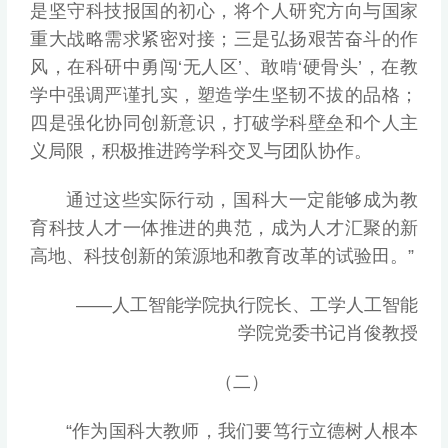
是坚守科技报国的初心，将个人研究方向与国家
重大战略需求紧密对接；三是弘扬艰苦奋斗的作
风，在科研中勇闯‘无人区’、敢啃‘硬骨头’，在教
学中强调严谨扎实，塑造学生坚韧不拔的品格；
四是强化协同创新意识，打破学科壁垒和个人主
义局限，积极推进跨学科交叉与团队协作。
通过这些实际行动，国科大一定能够成为教
育科技人才一体推进的典范，成为人才汇聚的新
高地、科技创新的策源地和教育改革的试验田。”
——人工智能学院执行院长、工学人工智能
学院党委书记肖俊教授
（二）
“作为国科大教师，我们要笃行立德树人根本