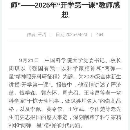
师”——2025年“开学第一课”教师感
想
作者: 王珂
|
日期:2025-09-23
|
464
9月21日，中国科学院大学党委书记、校长
周琪以《强国有我：以科学家精神和“两弹一
星”精神照亮科研征程》为题，为2025级全体新生
讲授“开学第一课”。报告中，他深情讲述了严济
慈、钱学森、郭永怀、周光召、王淦昌等老一辈
科学家“干惊天动地事，做隐姓埋名人”的崇高品
格，以及李佩、黄令仪、王守武、李佑楚等老先
生们矢志报国的感人事迹，深刻阐释了科学家精
神和“两弹一星”精神的时代内涵。