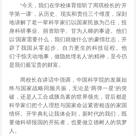
“今天，我们在学校体育馆听了周琪校长的‘开
学第一课’，从历史、现实和责任三个维度，深刻
地讲解了老一辈科学家们以国家民族为己任，投
身科研事业、捐资助学、甘为人梯的事迹。他们
以‘国家需要什么，我们就做什么’的豪情壮志，开
辟了我国从零起步、自力更生的科技征程。他
们‘干惊天动地事，做隐姓埋名人’的精神，至今仍
是我们最宝贵的财富。
周校长在讲话中强调，中国科学院的发展始
终与国家战略同频共振，无论是‘两弹一星’的突
破，还是人工合成胰岛素的世界领先，背后都是
科学家们把个人理想与国家命运紧密相连的家国
情怀。开学典礼让我体会到，新时代的我们，既
要做科研报国的开拓者，也要做立德树人的筑梦
人。