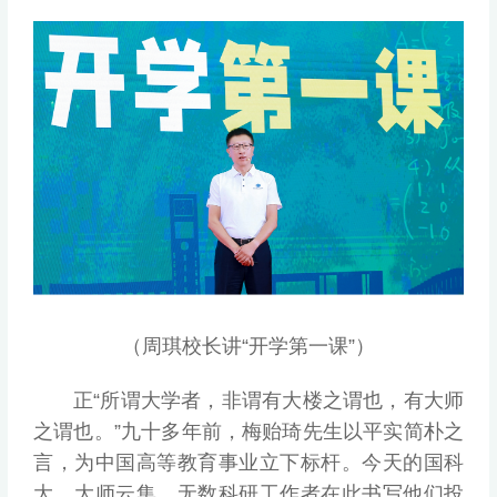
（周琪校长讲“开学第一课”）
正“所谓大学者，非谓有大楼之谓也，有大师
之谓也。”九十多年前，梅贻琦先生以平实简朴之
言，为中国高等教育事业立下标杆。今天的国科
大，大师云集，无数科研工作者在此书写他们投